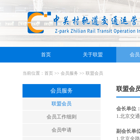
首页
关于联盟
会员
当前位置：
首页
>>
会员服务
>>
联盟会员
联盟会
会员服务
联盟会员
会长单位
1.北京交
会员工作细则
会员申请
副会长单
1.
北京全路