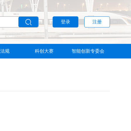
登录
注册
策法规
科创大赛
智能创新专委会