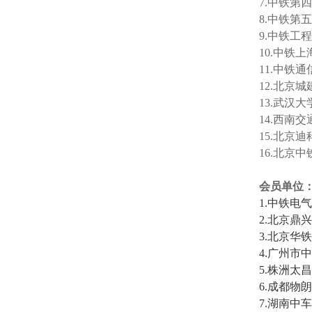
7.中铁
8.中铁
9.中铁工
10.中铁
11.中铁
12.北京
13.武汉
14.西南
15.北京
16.北京
会员单位
1.中铁电
2.北京鼎
3.北京华
4.广州市
5.株洲太
6.成都物
7.湖南中