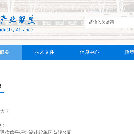
服务
技术文件
信息中心
政
员
：
通大学
位：
通信信号研究设计院集团有限公司