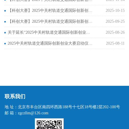
【科创大赛】2025中关村轨道交通国际创新创业大赛 北京赛区选拔赛第二场圆满落幕
2025-10-15
【科创大赛】2025中关村轨道交通国际创新创业大赛成都赛区选拔赛成功举办
2025-09-25
关于延长“2025中关村轨道交通国际创新创业大赛” 项目征集时间的通知
2025-08-26
2025中关村轨道交通国际创新创业大赛启动仪式在京举办
2025-08-11
联系我们
地 址：北京市丰台区南四环西路188号十七区18号楼2层202-100号
邮 箱：zgczllm@126.com