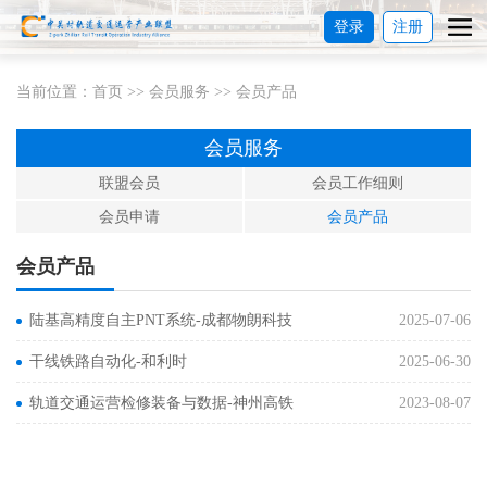
登录
注册
当前位置：
首页
>>
会员服务
>>
会员产品
会员服务
联盟会员
会员工作细则
会员申请
会员产品
会员产品
陆基高精度自主PNT系统-成都物朗科技
2025-07-06
干线铁路自动化-和利时
2025-06-30
轨道交通运营检修装备与数据-神州高铁
2023-08-07