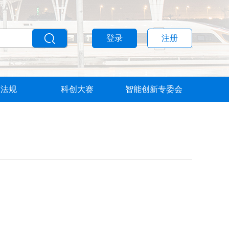
登录
注册
策法规
科创大赛
智能创新专委会