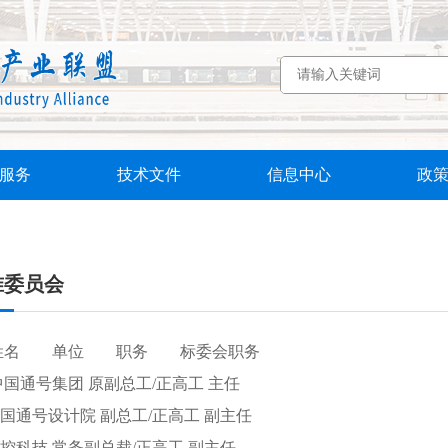
服务
技术文件
信息中心
政
准委员会
姓名
单位
职务
标委会职务
 中国通号集团 原副总工/正高工 主任
 中国通号设计院 副总工/正高工 副主任
 交控科技 常务副总裁/正高工 副主任