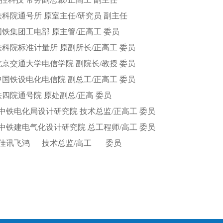
 铁科院通号所 原室主任/研究员 副主任
 国铁集团工电部 原主管/正高工 委员
 铁科院标准计量所 原副所长/正高工 委员
 北京交通大学电信学院 副院长/教授 委员
 中国铁设电化电信院 副总工/正高工 委员
 铁四院通号院 原处副总/正高 委员
萍 中铁电化局设计研究院 技术总监/正高工 委员
民 中铁建电气化设计研究院 总工程师/高工 委员
 佳讯飞鸿
技术总监/高工
委员