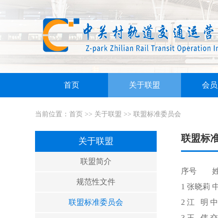
首页
关于联盟
会员
当前位置：
首页
>>
关于联盟
>>
联盟标准委员会
联盟标
关于联盟
联盟简介
序号
规范性文件
1 张晓莉
联盟标准委员会
2 江 明
3 王 伟