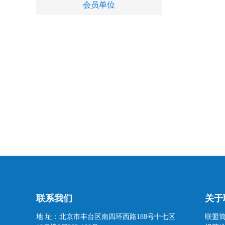
会员单位
联系我们
关于
地 址：北京市丰台区南四环西路188号十七区
联盟