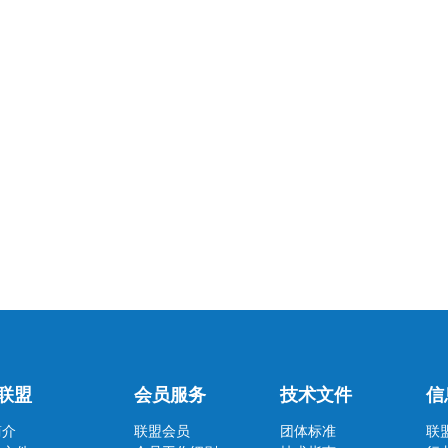
联盟
会员服务
技术文件
信
简介
联盟会员
团体标准
联