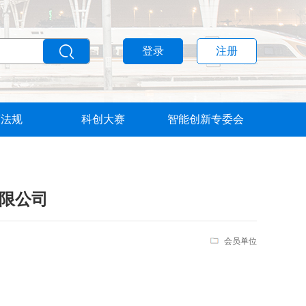
登录
注册
策法规
科创大赛
智能创新专委会
限公司
会员单位