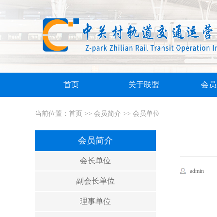
首页
关于联盟
会员
当前位置：
首页
>>
会员简介
>>
会员单位
会员简介
会长单位
admin
副会长单位
理事单位