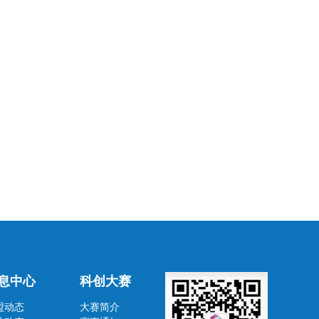
息中心
科创大赛
盟动态
大赛简介